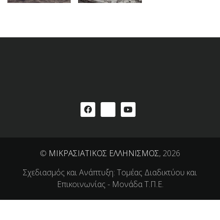
©
ΜΙΚΡΑΣΙΑΤΙΚΟΣ ΕΛΛΗΝΙΣΜΟΣ
, 2026
Σχεδιασμός και Ανάπτυξη: Τομέας Διαδικτύου και
Επικοινωνίας - Μονάδα Τ.Π.Ε.